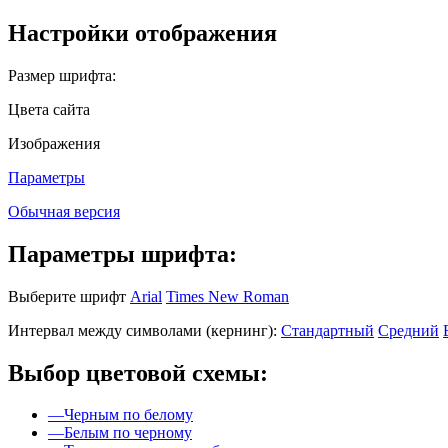
Настройки отображения
Размер шрифта:
Цвета сайта
Изображения
Параметры
Обычная версия
Параметры шрифта:
Выберите шрифт
Arial
Times New Roman
Интервал между символами (кернинг):
Стандартный
Средний
Выбор цветовой схемы:
—
Черным по белому
—
Белым по черному