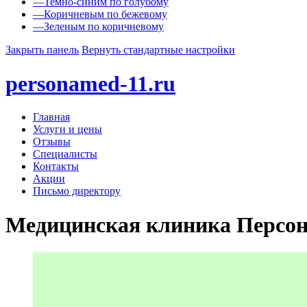
—
Темно-синим по голубому
—
Коричневым по бежевому
—
Зеленым по коричневому
Закрыть панель
Вернуть стандартные настройки
personamed-11.ru
Главная
Услуги и цены
Отзывы
Специалисты
Контакты
Акции
Письмо директору
Медицинская клиника Персо