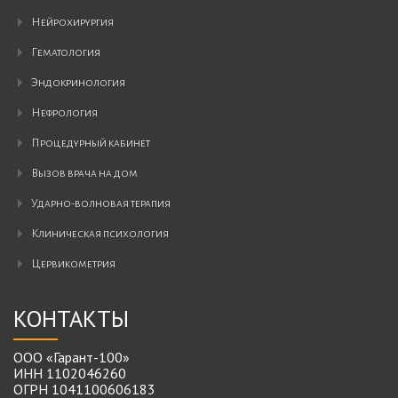
нейрохирургия
гематология
эндокринология
нефрология
процедурный кабинет
вызов врача на дом
ударно-волновая терапия
клиническая психология
цервикометрия
КОНТАКТЫ
ООО «Гарант-100»
ИНН 1102046260
ОГРН 1041100606183