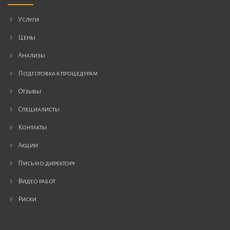
Услуги
Цены
Анализы
Подготовка к процедурам
Отзывы
Специалисты
Контакты
Акции
Письмо ди⁠ректору
Видео работ
Риски