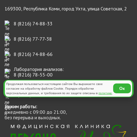
169300, Республика Коми, город Ухта, улица Советская, 2
8 (8216) 74-88-33
8 (8216) 77-77-38
8 (8216) 74-88-66
Лаборатория анализов:
8 (8216) 78-55-00
Продолжая пользоваться настоящим сайтом Вы выражаете свое
Ок
Косметология:
согласие на обработку файлов Cookie. Порядок обработки
персональных данных, и требования по их защите описаны в
политике
.
8 (8216) 77-77-38
Режим работы:
ежедневно с 09:00 до 21:00,
без перерыва и выходных.