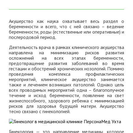
Акушерство как наука охватывает весь раздел о
беременности и всего, что с ней связано – ведение
беременности, роды (естественные или оперативные) и
послеродовой период.
Деятельность врача в рамках клинического акушерства
направлена на минимизацию рисков развития
осложнений на всех этапах беременности,
предотвращение развития заболеваний во время
гестации и обострений хронических нозологий. Помимо
проведения комплекса профилактических
мероприятий, клиническое акушерство занимается
также и лечением возникших патологий. Однако цель
всех проводимых мероприятий одна – благополучное
течение и исход беременности, появление на свет
жизнеспособного, здорового ребенка с минимизацией
рисков для здоровья будущей матери. Акушерство
тесно связанo с гинекологией.
Гинекология — это направление медицины, которое