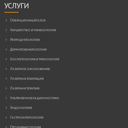
УСЛУГИ
операционный блок
акушерство и гинекология
репродуктология
дерматовенерология
косметология и трихология
лазерное омоложение
лазерная эпиляция
лазерная терапия
ультразвуковая диагностика
эндоскопия
гастроэнтерология
отоларингология