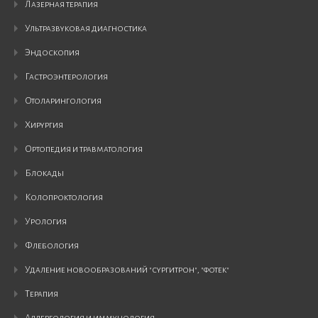
лазерная терапия
ультразвуковая диагностика
эндоскопия
гастроэнтерология
отоларингология
хирургия
ортопедия и травматология
блокады
колопроктология
урология
флебология
удаление новообразований "сургитрон", "фотек"
терапия