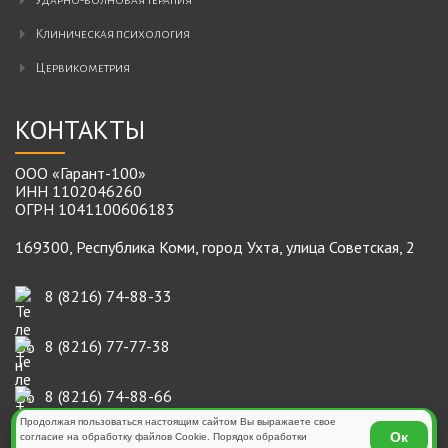
ударно-волновая терапия
клиническая психология
цервикометрия
КОНТАКТЫ
ООО «Гарант-100»
ИНН 1102046260
ОГРН 1041100606183
169300, Республика Коми, город Ухта, улица Советская, 2
8 (8216) 74-88-33
8 (8216) 77-77-38
8 (8216) 74-88-66
Продолжая пользоваться настоящим сайтом Вы выражаете свое
Ок
согласие на обработку файлов Cookie. Порядок обработки
Лаборатория анализов: